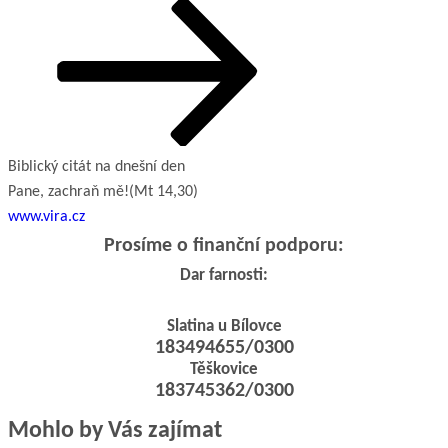
příspěvek
Biblický citát na dnešní den
Pane, zachraň mě!
(Mt 14,30)
www.vira.cz
Prosíme o finanční podporu:
Dar farnosti:
Slatina u Bílovce
183494655/0300
Těškovice
183745362/0300
Mohlo by Vás zajímat