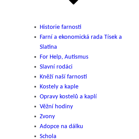
Historie farnosti
Farní a ekonomická rada Tísek a
Slatina
For Help, Autismus
Slavní rodáci
Kněží naší farnosti
Kostely a kaple
Opravy kostelů a kaplí
Věžní hodiny
Zvony
Adopce na dálku
Schola