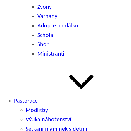
Zvony
Varhany
Adopce na dálku
Schola
Sbor
Ministranti
Pastorace
Modlitby
Výuka náboženství
Setkaní maminek s dětmi