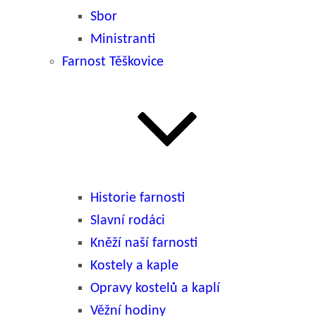
Sbor
Ministranti
Farnost Těškovice
Historie farnosti
Slavní rodáci
Kněží naší farnosti
Kostely a kaple
Opravy kostelů a kaplí
Věžní hodiny