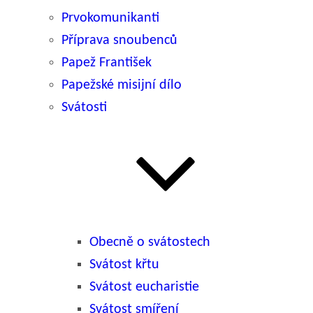
Prvokomunikanti
Příprava snoubenců
Papež František
Papežské misijní dílo
Svátosti
Obecně o svátostech
Svátost křtu
Svátost eucharistie
Svátost smíření