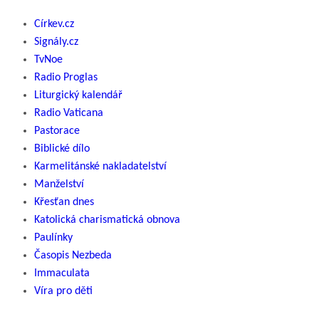
Církev.cz
Signály.cz
TvNoe
Radio Proglas
Liturgický kalendář
Radio Vaticana
Pastorace
Biblické dílo
Karmelitánské nakladatelství
Manželství
Křesťan dnes
Katolická charismatická obnova
Paulínky
Časopis Nezbeda
Immaculata
Víra pro děti