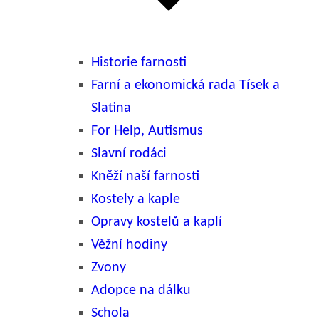
Historie farnosti
Farní a ekonomická rada Tísek a
Slatina
For Help, Autismus
Slavní rodáci
Kněží naší farnosti
Kostely a kaple
Opravy kostelů a kaplí
Věžní hodiny
Zvony
Adopce na dálku
Schola