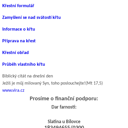
Křestní formulář
Zamyšlení se nad svátostí křtu
Informace o křtu
Příprava na křest
Křestní obřad
Průběh vlastního křtu
Biblický citát na dnešní den
Ježíš je můj milovaný Syn, toho poslouchejte!
(Mt 17,5)
www.vira.cz
Prosíme o finanční podporu:
Dar farnosti:
Slatina u Bílovce