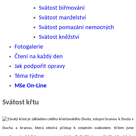
Svátost biřmování
Svátost manželství
Svátost pomazání nemocných
Svátost kněžství
Fotogalerie
Čtení na každý den
Jak podpořit opravy
Téma týdne
Mše On-Line
Svátost křtu
Svatý křest je základem celého křesťanského života, vstupní branou k životu v
Duchu a branou, která otevírá přístup k ostatním svátostem. Křtem jsme