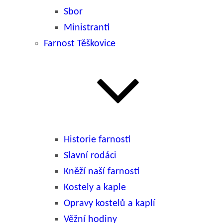
Sbor
Ministranti
Farnost Těškovice
Historie farnosti
Slavní rodáci
Kněží naší farnosti
Kostely a kaple
Opravy kostelů a kaplí
Věžní hodiny