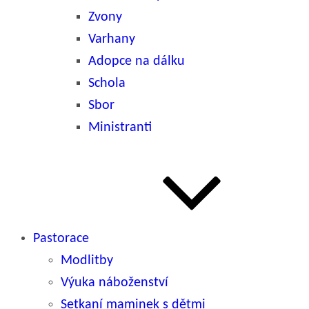
Zvony
Varhany
Adopce na dálku
Schola
Sbor
Ministranti
Pastorace
Modlitby
Výuka náboženství
Setkaní maminek s dětmi