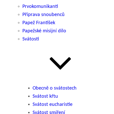
Prvokomunikanti
Příprava snoubenců
Papež František
Papežské misijní dílo
Svátosti
Obecně o svátostech
Svátost křtu
Svátost eucharistie
Svátost smíření