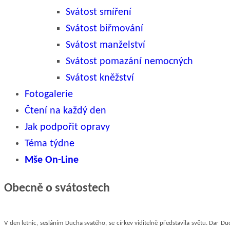
Svátost smíření
Svátost biřmování
Svátost manželství
Svátost pomazání nemocných
Svátost kněžství
Fotogalerie
Čtení na každý den
Jak podpořit opravy
Téma týdne
Mše On-Line
Obecně o svátostech
V den letnic, sesláním Ducha svatého, se církev viditelně představila světu. Dar Du