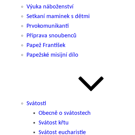
Výuka náboženství
Setkaní maminek s dětmi
Prvokomunikanti
Příprava snoubenců
Papež František
Papežské misijní dílo
Svátosti
Obecně o svátostech
Svátost křtu
Svátost eucharistie