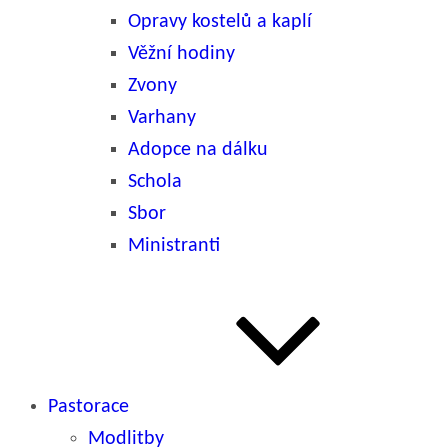
Opravy kostelů a kaplí
Věžní hodiny
Zvony
Varhany
Adopce na dálku
Schola
Sbor
Ministranti
Pastorace
Modlitby