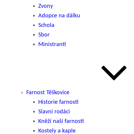
Zvony
Adopce na dálku
Schola
Sbor
Ministranti
Farnost Těškovice
Historie farnosti
Slavní rodáci
Kněží naší farnosti
Kostely a kaple