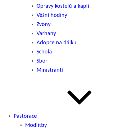
Opravy kostelů a kaplí
Věžní hodiny
Zvony
Varhany
Adopce na dálku
Schola
Sbor
Ministranti
Pastorace
Modlitby