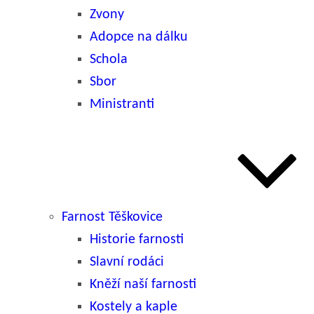
Zvony
Adopce na dálku
Schola
Sbor
Ministranti
Farnost Těškovice
Historie farnosti
Slavní rodáci
Kněží naší farnosti
Kostely a kaple