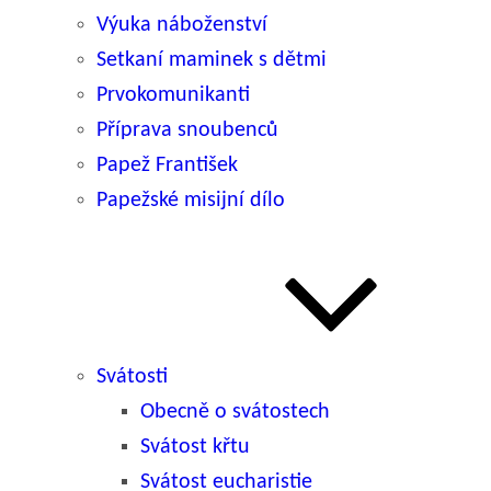
Výuka náboženství
Setkaní maminek s dětmi
Prvokomunikanti
Příprava snoubenců
Papež František
Papežské misijní dílo
Svátosti
Obecně o svátostech
Svátost křtu
Svátost eucharistie