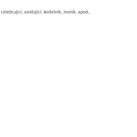
lebrující, asistující, kostelník, zvoník, apod.,