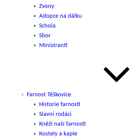
Zvony
Adopce na dálku
Schola
Sbor
Ministranti
Farnost Těškovice
Historie farnosti
Slavní rodáci
Kněží naší farnosti
Kostely a kaple