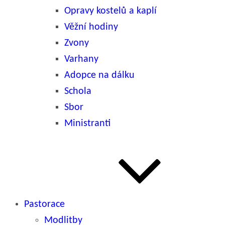
Opravy kostelů a kaplí
Věžní hodiny
Zvony
Varhany
Adopce na dálku
Schola
Sbor
Ministranti
Pastorace
Modlitby