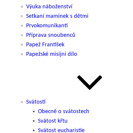
Výuka náboženství
Setkaní maminek s dětmi
Prvokomunikanti
Příprava snoubenců
Papež František
Papežské misijní dílo
Svátosti
Obecně o svátostech
Svátost křtu
Svátost eucharistie