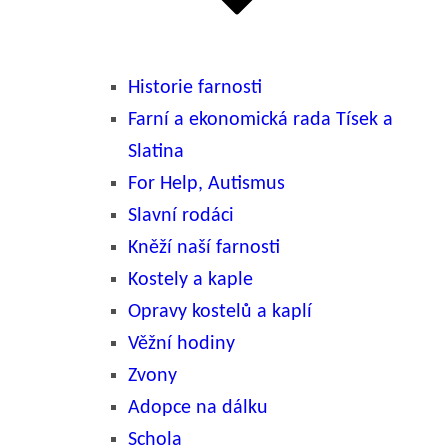
Historie farnosti
Farní a ekonomická rada Tísek a
Slatina
For Help, Autismus
Slavní rodáci
Kněží naší farnosti
Kostely a kaple
Opravy kostelů a kaplí
Věžní hodiny
Zvony
Adopce na dálku
Schola