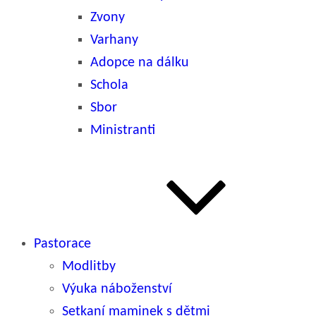
Zvony
Varhany
Adopce na dálku
Schola
Sbor
Ministranti
Pastorace
Modlitby
Výuka náboženství
Setkaní maminek s dětmi