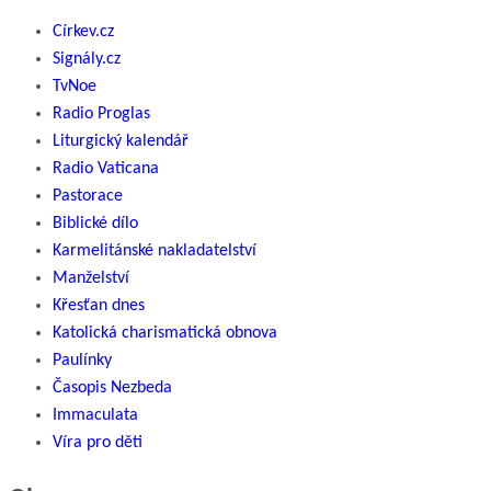
Církev.cz
Signály.cz
TvNoe
Radio Proglas
Liturgický kalendář
Radio Vaticana
Pastorace
Biblické dílo
Karmelitánské nakladatelství
Manželství
Křesťan dnes
Katolická charismatická obnova
Paulínky
Časopis Nezbeda
Immaculata
Víra pro děti