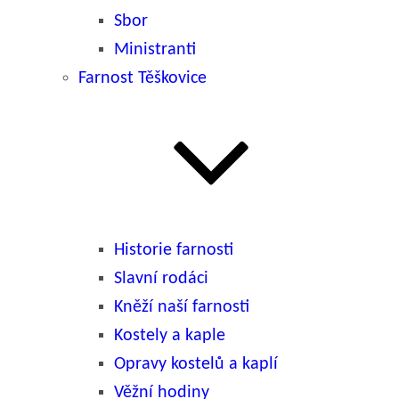
Sbor
Ministranti
Farnost Těškovice
Historie farnosti
Slavní rodáci
Kněží naší farnosti
Kostely a kaple
Opravy kostelů a kaplí
Věžní hodiny