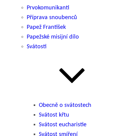
Prvokomunikanti
Příprava snoubenců
Papež František
Papežské misijní dílo
Svátosti
Obecně o svátostech
Svátost křtu
Svátost eucharistie
Svátost smíření