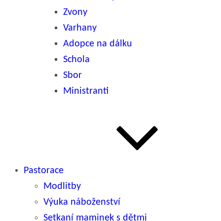
Zvony
Varhany
Adopce na dálku
Schola
Sbor
Ministranti
Pastorace
Modlitby
Výuka náboženství
Setkaní maminek s dětmi