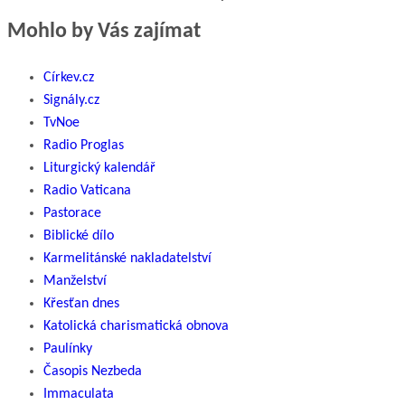
Mohlo by Vás zajímat
Církev.cz
Signály.cz
TvNoe
Radio Proglas
Liturgický kalendář
Radio Vaticana
Pastorace
Biblické dílo
Karmelitánské nakladatelství
Manželství
Křesťan dnes
Katolická charismatická obnova
Paulínky
Časopis Nezbeda
Immaculata