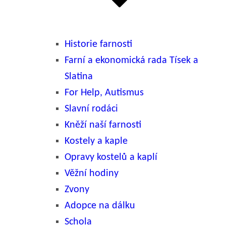
Historie farnosti
Farní a ekonomická rada Tísek a
Slatina
For Help, Autismus
Slavní rodáci
Kněží naší farnosti
Kostely a kaple
Opravy kostelů a kaplí
Věžní hodiny
Zvony
Adopce na dálku
Schola