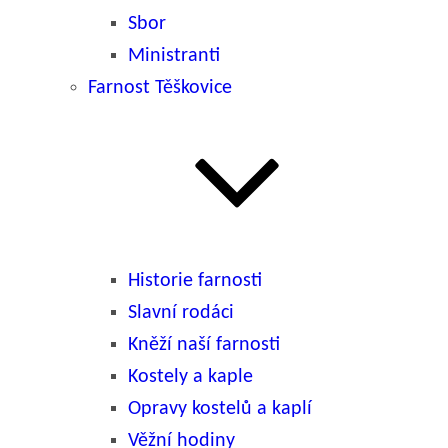
Sbor
Ministranti
Farnost Těškovice
Historie farnosti
Slavní rodáci
Kněží naší farnosti
Kostely a kaple
Opravy kostelů a kaplí
Věžní hodiny