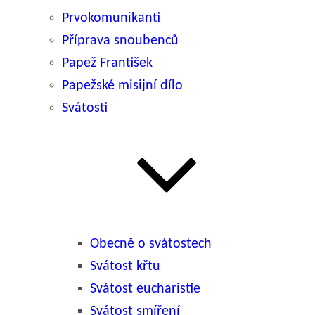
Prvokomunikanti
Příprava snoubenců
Papež František
Papežské misijní dílo
Svátosti
Obecně o svátostech
Svátost křtu
Svátost eucharistie
Svátost smíření