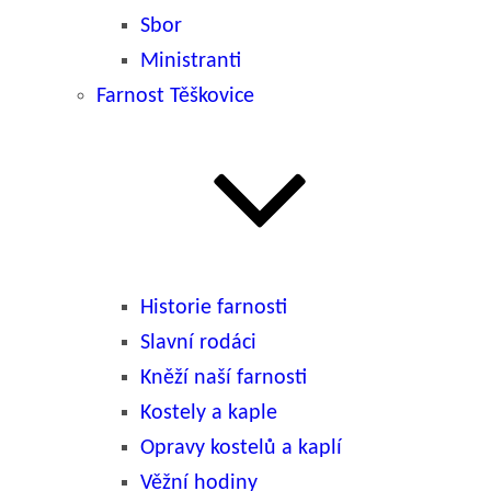
Sbor
Ministranti
Farnost Těškovice
Historie farnosti
Slavní rodáci
Kněží naší farnosti
Kostely a kaple
Opravy kostelů a kaplí
Věžní hodiny