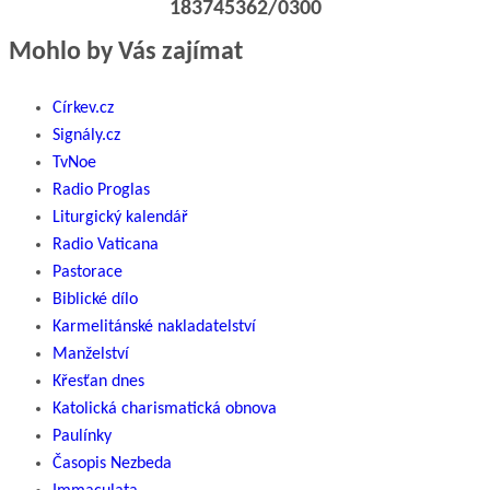
183745362/0300
Mohlo by Vás zajímat
Církev.cz
Signály.cz
TvNoe
Radio Proglas
Liturgický kalendář
Radio Vaticana
Pastorace
Biblické dílo
Karmelitánské nakladatelství
Manželství
Křesťan dnes
Katolická charismatická obnova
Paulínky
Časopis Nezbeda