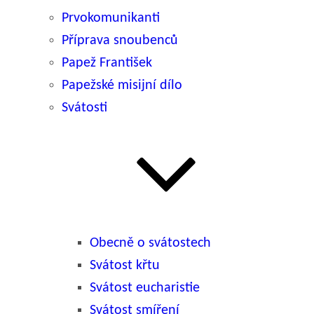
Prvokomunikanti
Příprava snoubenců
Papež František
Papežské misijní dílo
Svátosti
Obecně o svátostech
Svátost křtu
Svátost eucharistie
Svátost smíření