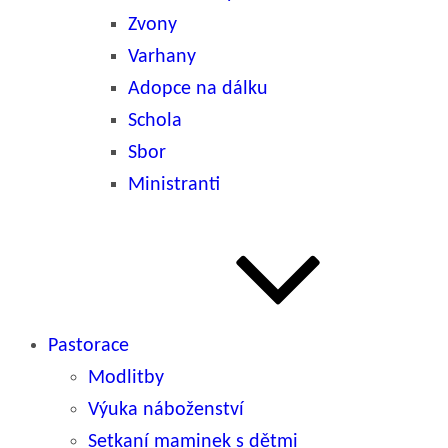
Zvony
Varhany
Adopce na dálku
Schola
Sbor
Ministranti
Pastorace
Modlitby
Výuka náboženství
Setkaní maminek s dětmi