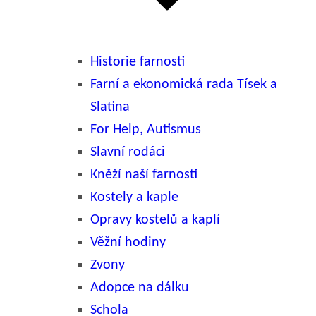
Historie farnosti
Farní a ekonomická rada Tísek a
Slatina
For Help, Autismus
Slavní rodáci
Kněží naší farnosti
Kostely a kaple
Opravy kostelů a kaplí
Věžní hodiny
Zvony
Adopce na dálku
Schola