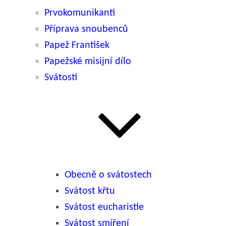
Prvokomunikanti
Příprava snoubenců
Papež František
Papežské misijní dílo
Svátosti
Obecně o svátostech
Svátost křtu
Svátost eucharistie
Svátost smíření