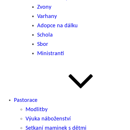
Zvony
Varhany
Adopce na dálku
Schola
Sbor
Ministranti
Pastorace
Modlitby
Výuka náboženství
Setkaní maminek s dětmi