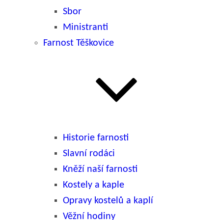
Sbor
Ministranti
Farnost Těškovice
Historie farnosti
Slavní rodáci
Kněží naší farnosti
Kostely a kaple
Opravy kostelů a kaplí
Věžní hodiny