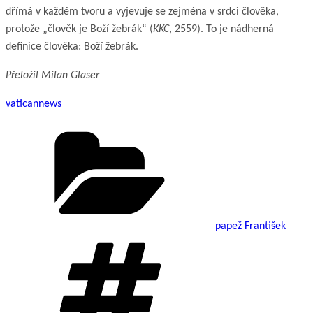
dřímá v každém tvoru a vyjevuje se zejména v srdci člověka,
protože „člověk je Boží žebrák“ (
KKC
, 2559). To je nádherná
definice člověka: Boží žebrák.
Přeložil Milan Glaser
vaticannews
Rubriky
papež František
Štítky