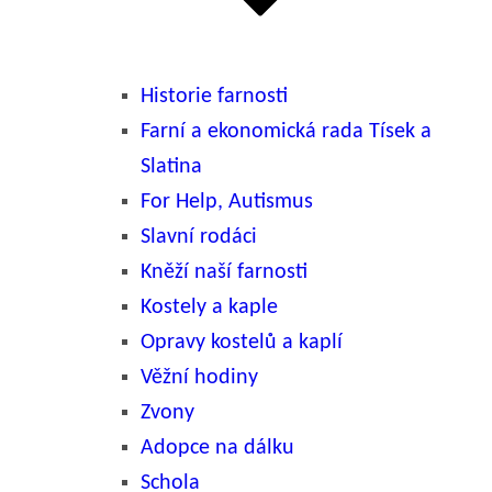
Historie farnosti
Farní a ekonomická rada Tísek a
Slatina
For Help, Autismus
Slavní rodáci
Kněží naší farnosti
Kostely a kaple
Opravy kostelů a kaplí
Věžní hodiny
Zvony
Adopce na dálku
Schola