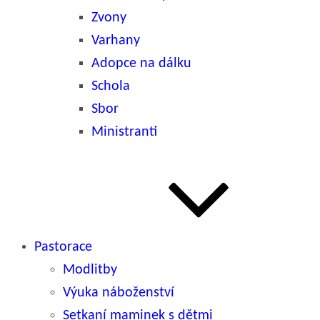
Zvony
Varhany
Adopce na dálku
Schola
Sbor
Ministranti
Pastorace
Modlitby
Výuka náboženství
Setkaní maminek s dětmi