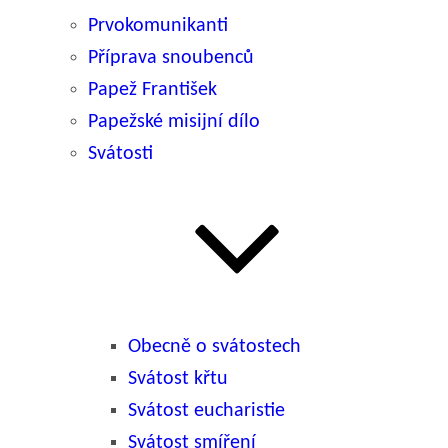
Prvokomunikanti
Příprava snoubenců
Papež František
Papežské misijní dílo
Svátosti
Obecně o svátostech
Svátost křtu
Svátost eucharistie
Svátost smíření