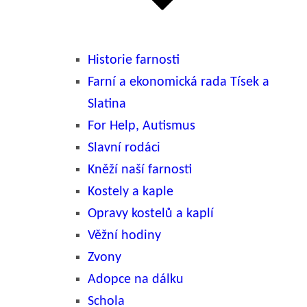
Historie farnosti
Farní a ekonomická rada Tísek a
Slatina
For Help, Autismus
Slavní rodáci
Kněží naší farnosti
Kostely a kaple
Opravy kostelů a kaplí
Věžní hodiny
Zvony
Adopce na dálku
Schola