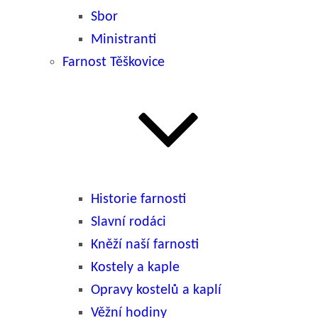
Sbor
Ministranti
Farnost Těškovice
Historie farnosti
Slavní rodáci
Kněží naší farnosti
Kostely a kaple
Opravy kostelů a kaplí
Věžní hodiny