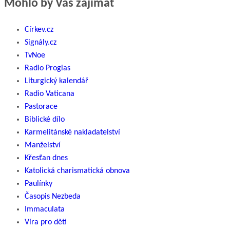
Mohlo by Vás zajímat
Církev.cz
Signály.cz
TvNoe
Radio Proglas
Liturgický kalendář
Radio Vaticana
Pastorace
Biblické dílo
Karmelitánské nakladatelství
Manželství
Křesťan dnes
Katolická charismatická obnova
Paulínky
Časopis Nezbeda
Immaculata
Víra pro děti