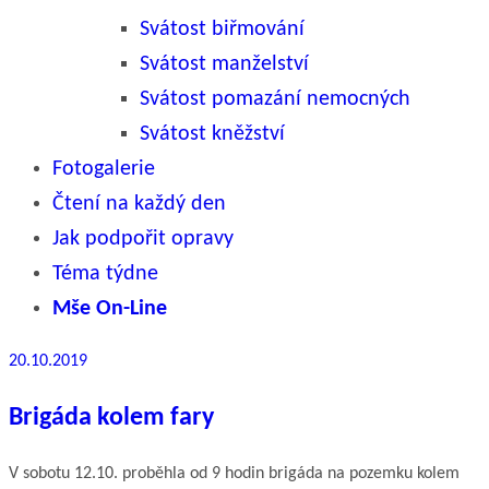
Svátost biřmování
Svátost manželství
Svátost pomazání nemocných
Svátost kněžství
Fotogalerie
Čtení na každý den
Jak podpořit opravy
Téma týdne
Mše On-Line
Publikováno
20.10.2019
Brigáda kolem fary
V sobotu 12.10. proběhla od 9 hodin brigáda na pozemku kolem